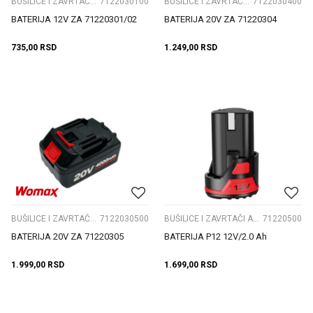
BUŠILICE I ZAVRTAČI AKU.
7122030100
BUŠILICE I ZAVRTAČI AKU.
7122030400
BATERIJA 12V ZA 71220301/02
BATERIJA 20V ZA 71220304
735,00
RSD
1.249,00
RSD
BUŠILICE I ZAVRTAČI AKU.
7122030500
BUŠILICE I ZAVRTAČI AKU.
71220500
BATERIJA 20V ZA 71220305
BATERIJA P12 12V/2.0 Ah
1.999,00
RSD
1.699,00
RSD