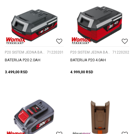
P20 SISTEM JEDNA BATERIJA
71220201
P20 SISTEM JEDNA BATERIJA
71220202
BATERIJA P20 2.0AH
BATERIJA P20 4.0AH
3.499,00
RSD
4.999,00
RSD