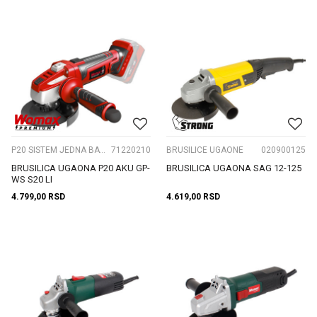
P20 SISTEM JEDNA BATERIJA
71220210
BRUSILICE UGAONE
020900125
BRUSILICA UGAONA P20 AKU GP-
BRUSILICA UGAONA SAG 12-125
WS S20 LI
4.799,00
RSD
4.619,00
RSD