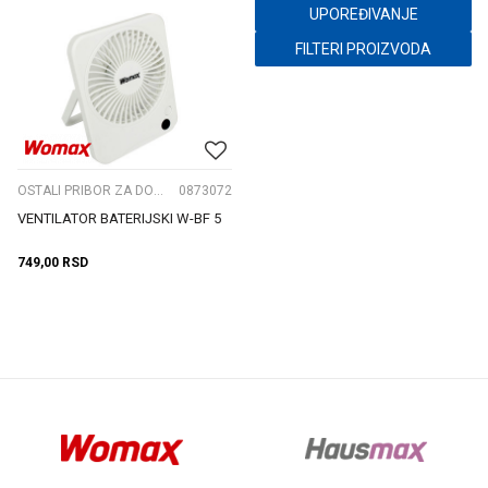
UPOREĐIVANJE
FILTERI PROIZVODA
OSTALI PRIBOR ZA DOMAĆINSTVO
0873072
VENTILATOR BATERIJSKI W-BF 5
749,00
RSD