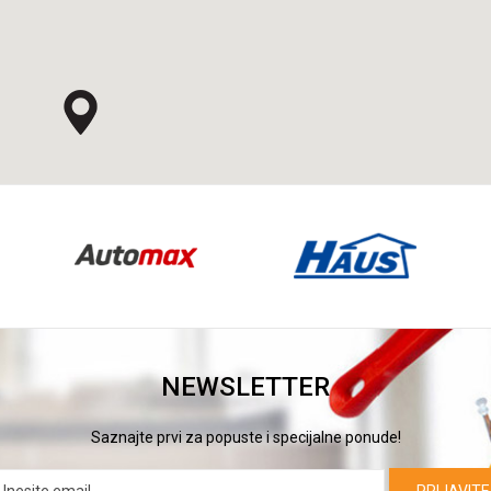
NEWSLETTER
Saznajte prvi za popuste i specijalne ponude!