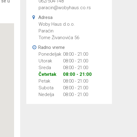
 se u
062/504-148
paracin@wobyhaus.co.rs
Adresa
Woby Haus d.o.o.
Paraćin
Tome Živanovića 56
Radno vreme
Ponedeljak
08:00 - 21:00
Utorak
08:00 - 21:00
Sreda
08:00 - 21:00
Četvrtak
08:00 - 21:00
Petak
08:00 - 21:00
Subota
08:00 - 21:00
Nedelja
08:00 - 21:00