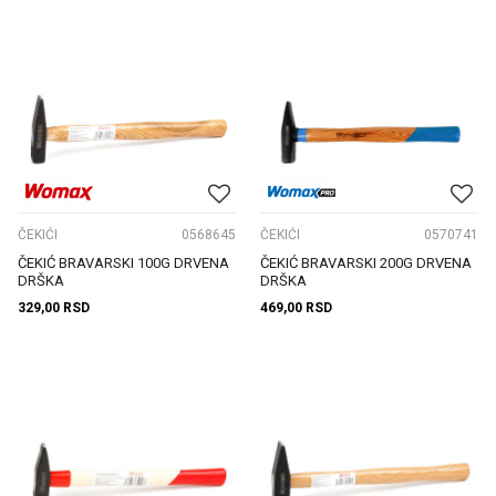
ČEKIĆI
0568645
ČEKIĆI
0570741
ČEKIĆ BRAVARSKI 100G DRVENA
ČEKIĆ BRAVARSKI 200G DRVENA
DRŠKA
DRŠKA
329,00
RSD
469,00
RSD