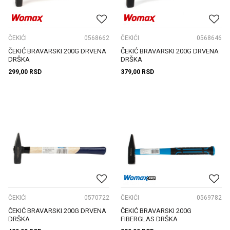
ČEKIĆI
0568662
ČEKIĆI
0568646
ČEKIĆ BRAVARSKI 200G DRVENA
ČEKIĆ BRAVARSKI 200G DRVENA
DRŠKA
DRŠKA
299,00
RSD
379,00
RSD
ČEKIĆI
0570722
ČEKIĆI
0569782
ČEKIĆ BRAVARSKI 200G DRVENA
ČEKIĆ BRAVARSKI 200G
DRŠKA
FIBERGLAS DRŠKA