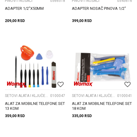
PINOVI I NOSAČI
0566518
PINOVI I NOSAČI
0545616
ADAPTER 1/2"X50MM
ADAPTER NOSAČ PINOVA 1/2"
209,00
RSD
399,00
RSD
SETOVI ALATA I KLJUČEVA
0100047
SETOVI ALATA I KLJUČEVA
0100041
ALAT ZA MOBILNE TELEFONE SET
ALAT ZA MOBILNE TELEFONE SET
13 KOM
18 KOM
359,00
RSD
335,00
RSD