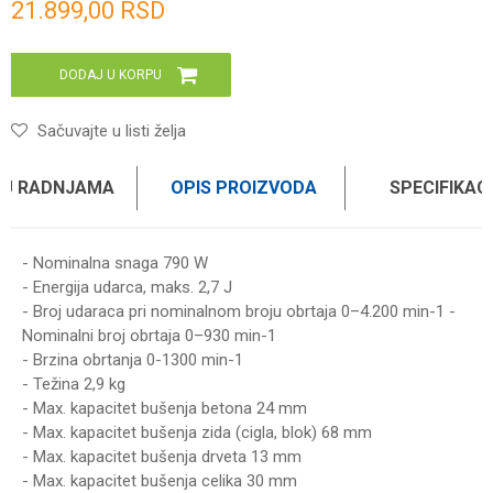
21.899,00
RSD
DODAJ U KORPU
Sačuvajte u listi želja
 U RADNJAMA
OPIS PROIZVODA
SPECIFIKAC
- Nominalna snaga 790 W
- Energija udarca, maks. 2,7 J
- Broj udaraca pri nominalnom broju obrtaja 0–4.200 min-1 -
Nominalni broj obrtaja 0–930 min-1
- Brzina obrtanja 0-1300 min-1
- Težina 2,9 kg
- Max. kapacitet bušenja betona 24 mm
- Max. kapacitet bušenja zida (cigla, blok) 68 mm
- Max. kapacitet bušenja drveta 13 mm
- Max. kapacitet bušenja celika 30 mm