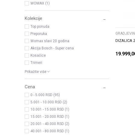
WOMAX (1)
Kolekcije
Top ponuda
GRADJEVI
Preporuka
DIZALICA 
Womax slavi 20 godina
Akcija Bosch - Super cena
19.999,0
Kosačice
Trimeri
Prikažite više
Cena
0 - 5.000 RSD (95)
5.001 - 10.000 RSD (2)
10.001 - 15.000 RSD (1)
15.001 - 20.000 RSD (1)
20.001 - 40.000 RSD (2)
40.001 - 80.000 RSD (1)