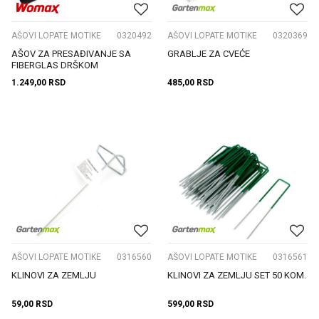
AŠOVI LOPATE MOTIKE
0320492
AŠOVI LOPATE MOTIKE
0320369
AŠOV ZA PRESAĐIVANJE SA
GRABLJE ZA CVEĆE
FIBERGLAS DRŠKOM
1.249,00
RSD
485,00
RSD
AŠOVI LOPATE MOTIKE
0316560
AŠOVI LOPATE MOTIKE
0316561
KLINOVI ZA ZEMLJU
KLINOVI ZA ZEMLJU SET 50 KOM.
59,00
RSD
599,00
RSD