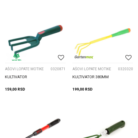
AŠOVI LOPATE MOTIKE
0320871
AŠOVI LOPATE MOTIKE
0320320
KULTIVATOR
KULTIVATOR 380MM
159,00
RSD
199,00
RSD