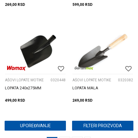
269,00
RSD
599,00
RSD
AŠOVI LOPATE MOTIKE
0320448
AŠOVI LOPATE MOTIKE
0320382
LOPATA 240x275MM
LOPATA MALA
499,00
RSD
249,00
RSD
UPOREĐIVANJE
FILTERI PROIZVODA