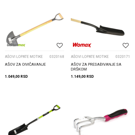
AŠOVI LOPATE MOTIKE
0320168
AŠOVI LOPATE MOTIKE
0320171
AŠOV ZA OIVIČAVANJE
AŠOV ZA PRESAĐIVANJE SA
DRŠKOM
1.049,00
RSD
1.149,00
RSD