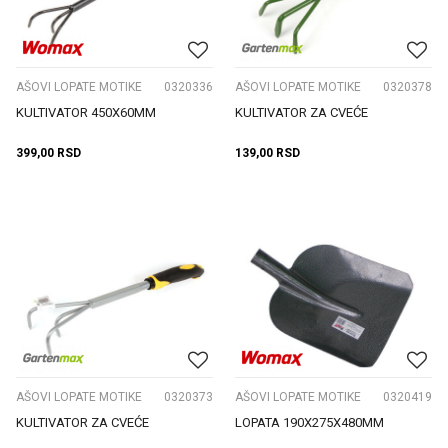
AŠOVI LOPATE MOTIKE
0320336
AŠOVI LOPATE MOTIKE
0320378
KULTIVATOR 450X60MM
KULTIVATOR ZA CVEĆE
399,00
RSD
139,00
RSD
AŠOVI LOPATE MOTIKE
0320373
AŠOVI LOPATE MOTIKE
0320419
KULTIVATOR ZA CVEĆE
LOPATA 190X275X480MM