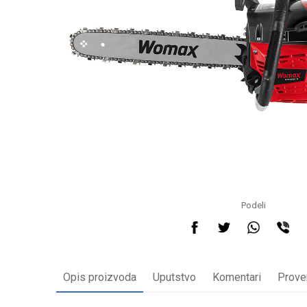
Podeli
Opis proizvoda
Uputstvo
Komentari
Prove