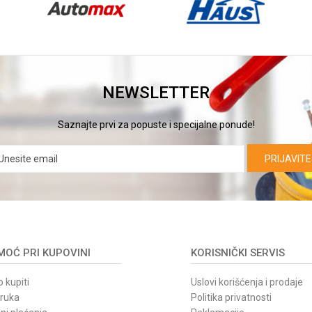
NEWSLETTER
Saznajte prvi za popuste i specijalne ponude!
PRIJAVITE
OĆ PRI KUPOVINI
KORISNIČKI SERVIS
 kupiti
Uslovi korišćenja i prodaje
oruka
Politika privatnosti