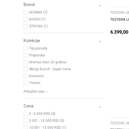
Brend
WOMAX (7)
TESTERE U
TESTERA U
BOSCH (1)
STRONG (1)
6.399,00
Kolekcije
Top ponuda
Preporuka
Womax slavi 20 godina
Akcija Bosch - Super cena
Kosačice
Trimeri
Prikažite više
Cena
0 - 5.000 RSD (4)
5.001 - 10.000 RSD (5)
TESTERE U
10.001 - 15.000 RSD (1)