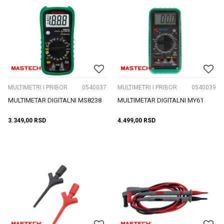
MULTIMETRI I PRIBOR
0540037
MULTIMETRI I PRIBOR
0540039
MULTIMETAR DIGITALNI MS8238
MULTIMETAR DIGITALNI MY61
3.349,00
RSD
4.499,00
RSD