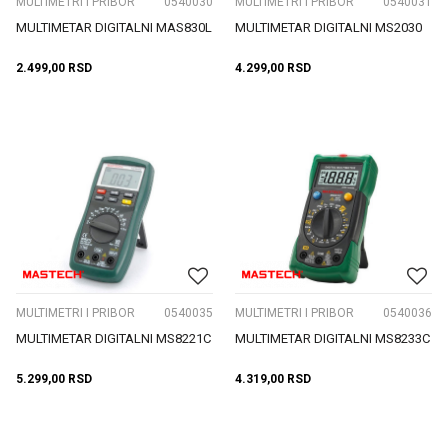
MULTIMETRI I PRIBOR
0540030
MULTIMETRI I PRIBOR
0540031
MULTIMETAR DIGITALNI MAS830L
MULTIMETAR DIGITALNI MS2030
2.499,00
RSD
4.299,00
RSD
MULTIMETRI I PRIBOR
0540035
MULTIMETRI I PRIBOR
0540036
MULTIMETAR DIGITALNI MS8221C
MULTIMETAR DIGITALNI MS8233C
5.299,00
RSD
4.319,00
RSD