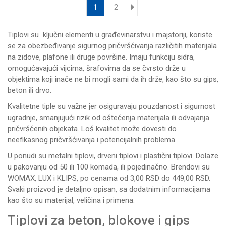
1
2
Tiplovi su ključni elementi u građevinarstvu i majstoriji, koriste
se za obezbeđivanje sigurnog pričvršćivanja različitih materijala
na zidove, plafone ili druge površine. Imaju funkciju sidra,
omogućavajući vijcima, šrafovima da se čvrsto drže u
objektima koji inače ne bi mogli sami da ih drže, kao što su gips,
beton ili drvo.
Kvalitetne tiple su važne jer osiguravaju pouzdanost i sigurnost
ugradnje, smanjujući rizik od oštećenja materijala ili odvajanja
pričvršćenih objekata. Loš kvalitet može dovesti do
neefikasnog pričvršćivanja i potencijalnih problema.
U ponudi su metalni tiplovi, drveni tiplovi i plastični tiplovi. Dolaze
u pakovanju od 50 ili 100 komada, ili pojedinačno. Brendovi su
WOMAX, LUX i KLIPS, po cenama od 3,00 RSD do 449,00 RSD.
Svaki proizvod je detaljno opisan, sa dodatnim informacijama
kao što su materijal, veličina i primena.
Tiplovi za beton, blokove i gips