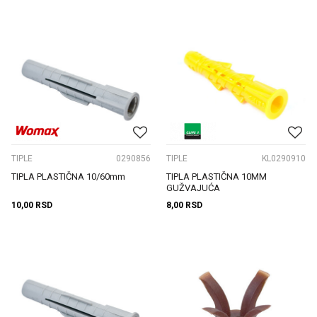
TIPLE
0290856
TIPLE
KL0290910
TIPLA PLASTIČNA 10/60mm
TIPLA PLASTIČNA 10MM
GUŽVAJUĆA
10,00
RSD
8,00
RSD