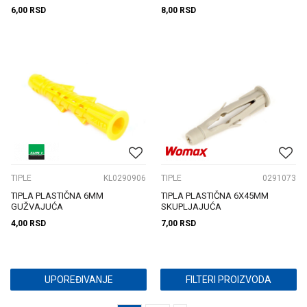
6,00
RSD
8,00
RSD
TIPLE
KL0290906
TIPLE
0291073
TIPLA PLASTIČNA 6MM
TIPLA PLASTIČNA 6X45MM
GUŽVAJUĆA
SKUPLJAJUĆA
4,00
RSD
7,00
RSD
UPOREĐIVANJE
FILTERI PROIZVODA