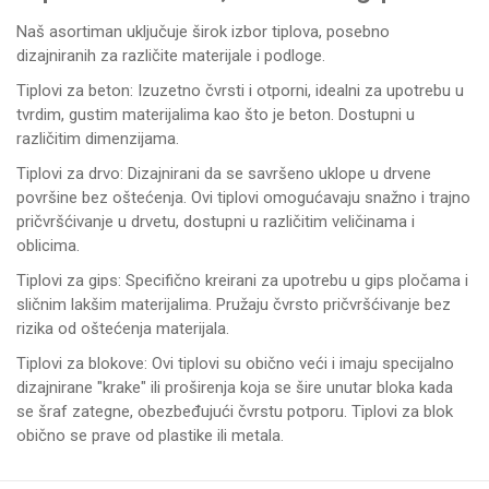
Naš asortiman uključuje širok izbor tiplova, posebno
dizajniranih za različite materijale i podloge.
Tiplovi za beton: Izuzetno čvrsti i otporni, idealni za upotrebu u
tvrdim, gustim materijalima kao što je beton. Dostupni u
različitim dimenzijama.
Tiplovi za drvo: Dizajnirani da se savršeno uklope u drvene
površine bez oštećenja. Ovi tiplovi omogućavaju snažno i trajno
pričvršćivanje u drvetu, dostupni u različitim veličinama i
oblicima.
Tiplovi za gips: Specifično kreirani za upotrebu u gips pločama i
sličnim lakšim materijalima. Pružaju čvrsto pričvršćivanje bez
rizika od oštećenja materijala.
Tiplovi za blokove: Ovi tiplovi su obično veći i imaju specijalno
dizajnirane "krake" ili proširenja koja se šire unutar bloka kada
se šraf zategne, obezbeđujući čvrstu potporu. Tiplovi za blok
obično se prave od plastike ili metala.