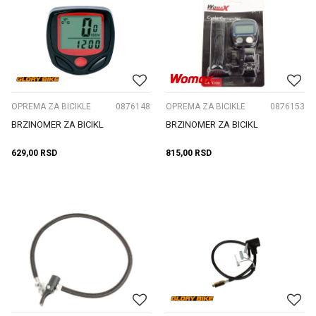
OPREMA ZA BICIKLE
0876148
OPREMA ZA BICIKLE
0876153
BRZINOMER ZA BICIKL
BRZINOMER ZA BICIKL
629,00
RSD
815,00
RSD