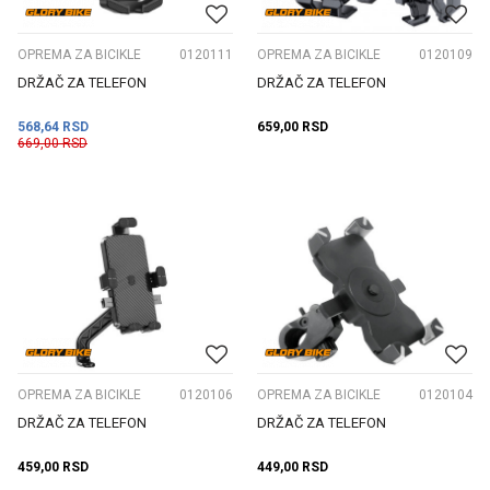
OPREMA ZA BICIKLE
0120111
OPREMA ZA BICIKLE
0120109
DRŽAČ ZA TELEFON
DRŽAČ ZA TELEFON
568,64
RSD
659,00
RSD
669,00
RSD
OPREMA ZA BICIKLE
0120106
OPREMA ZA BICIKLE
0120104
DRŽAČ ZA TELEFON
DRŽAČ ZA TELEFON
459,00
RSD
449,00
RSD