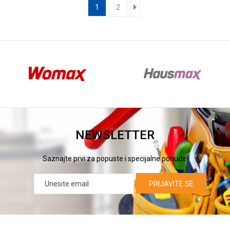
1
2
NEWSLETTER
Saznajte prvi za popuste i specijalne ponude!
PRIJAVITE SE