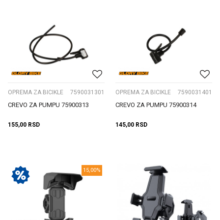
OPREMA ZA BICIKLE
7590031301
OPREMA ZA BICIKLE
7590031401
CREVO ZA PUMPU 75900313
CREVO ZA PUMPU 75900314
155,00
RSD
145,00
RSD
15,00
%