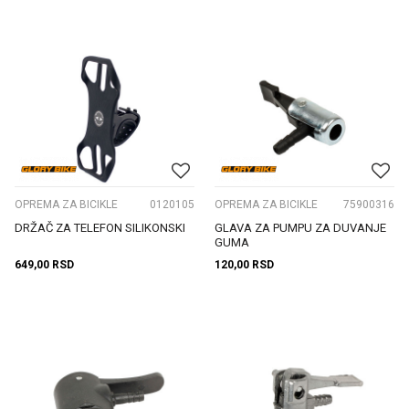
OPREMA ZA BICIKLE
0120105
OPREMA ZA BICIKLE
75900316
DRŽAČ ZA TELEFON SILIKONSKI
GLAVA ZA PUMPU ZA DUVANJE
GUMA
649,00
RSD
120,00
RSD