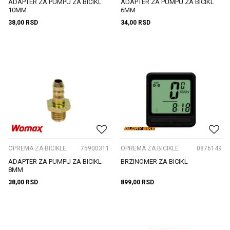
ADAPTER ZA PUMPU ZA BICIKL
ADAPTER ZA PUMPU ZA BICIKL
10MM
6MM
38,00
RSD
34,00
RSD
OPREMA ZA BICIKLE
75900311
OPREMA ZA BICIKLE
0876149
ADAPTER ZA PUMPU ZA BICIKL
BRZINOMER ZA BICIKL
8MM
38,00
RSD
899,00
RSD