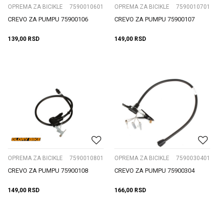
OPREMA ZA BICIKLE
7590010601
OPREMA ZA BICIKLE
7590010701
CREVO ZA PUMPU 75900106
CREVO ZA PUMPU 75900107
139,00
RSD
149,00
RSD
OPREMA ZA BICIKLE
7590010801
OPREMA ZA BICIKLE
7590030401
CREVO ZA PUMPU 75900108
CREVO ZA PUMPU 75900304
149,00
RSD
166,00
RSD