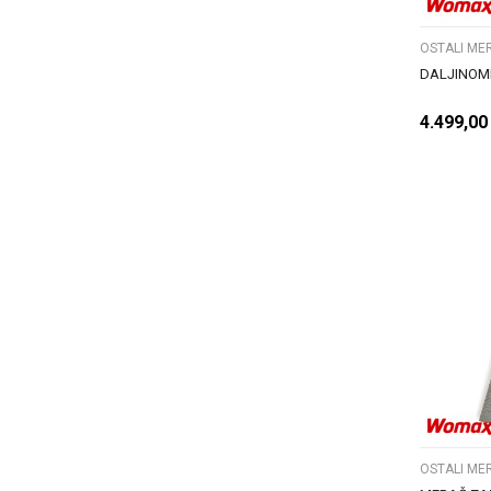
OSTALI MER
DALJINOME
4.499,00
OSTALI MER