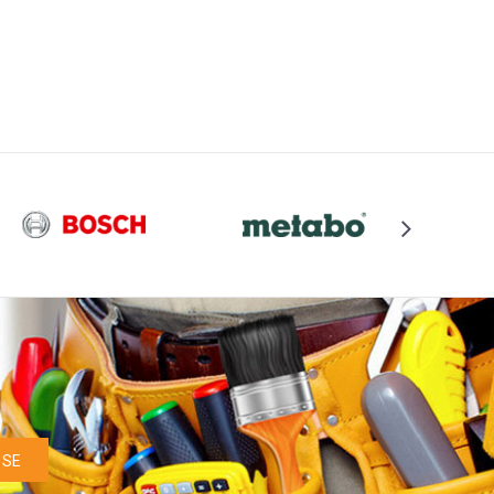
DODAJ U KORPU
 SE