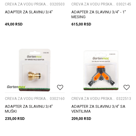
CREVA ZA VODU PRSKALICE I NASTAVCI
0320503
CREVA ZA VODU PRSKALICE I NASTAVCI
0302145
ADAPTER ZA SLAVINU 3/4"
ADAPTER ZA SLAVINU 3/4" - 1"
MESING
49,00
RSD
615,00
RSD
CREVA ZA VODU PRSKALICE I NASTAVCI
0302160
CREVA ZA VODU PRSKALICE I NASTAVCI
0322513
ADAPTER ZA SLAVINU 3/4"
ADAPTER ZA SLAVINU 3/4" SA
MUŠKI
VENTILIMA
235,00
RSD
209,00
RSD