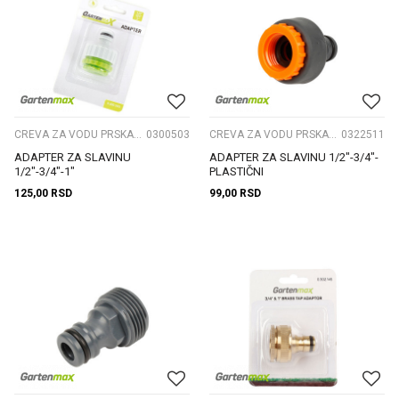
CREVA ZA VODU PRSKALICE I NASTAVCI
0300503
CREVA ZA VODU PRSKALICE I NASTAVCI
0322511
ADAPTER ZA SLAVINU
ADAPTER ZA SLAVINU 1/2"-3/4"-
1/2"-3/4"-1"
PLASTIČNI
125,00
RSD
99,00
RSD