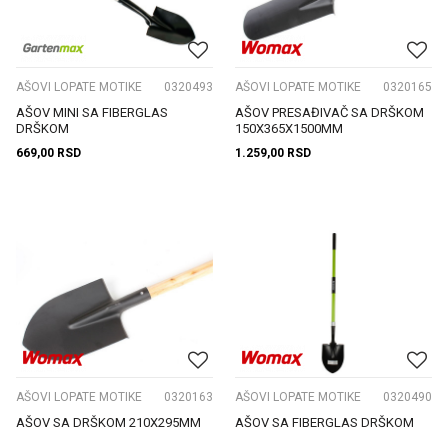
AŠOVI LOPATE MOTIKE
0320493
AŠOVI LOPATE MOTIKE
0320165
AŠOV MINI SA FIBERGLAS
AŠOV PRESAĐIVAČ SA DRŠKOM
DRŠKOM
150X365X1500MM
669,00
RSD
1.259,00
RSD
AŠOVI LOPATE MOTIKE
0320163
AŠOVI LOPATE MOTIKE
0320490
AŠOV SA DRŠKOM 210X295MM
AŠOV SA FIBERGLAS DRŠKOM