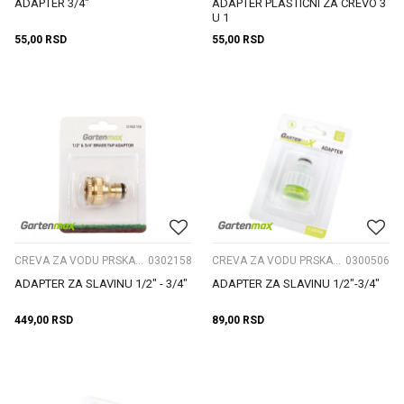
ADAPTER 3/4"
ADAPTER PLASTIČNI ZA CREVO 3
U 1
55,00
RSD
55,00
RSD
CREVA ZA VODU PRSKALICE I NASTAVCI
0302158
CREVA ZA VODU PRSKALICE I NASTAVCI
0300506
ADAPTER ZA SLAVINU 1/2" - 3/4"
ADAPTER ZA SLAVINU 1/2"-3/4"
449,00
RSD
89,00
RSD