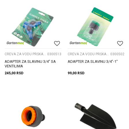
CREVA ZA VODU PRSKALICE I NASTAVCI
0300513
CREVA ZA VODU PRSKALICE I NASTAVCI
0300502
ADAPTER ZA SLAVINU 3/4" SA
ADAPTER ZA SLAVINU 3/4"-1"
VENTILIMA
245,00
RSD
99,00
RSD