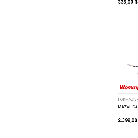
335,00
R
PODMAZIVAN
MAZALICA
2.399,00