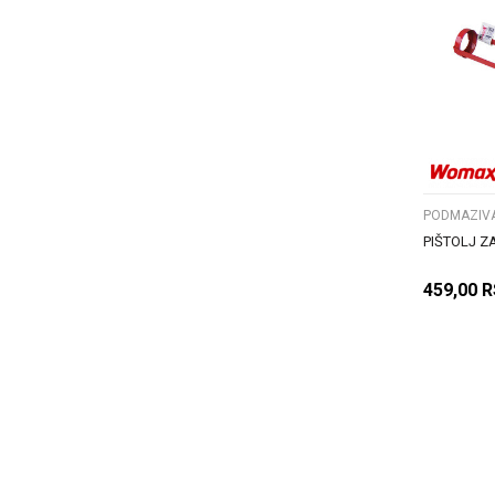
PODMAZIVAN
PIŠTOLJ Z
459,00
R