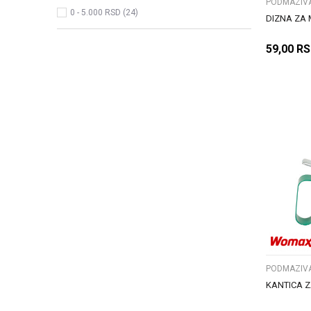
PODMAZIVAN
0 - 5.000 RSD (24)
DIZNA ZA
59,00
RS
PODMAZIVAN
KANTICA Z