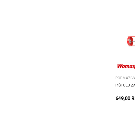
PODMAZIVAN
PIŠTOLJ Z
649,00
R