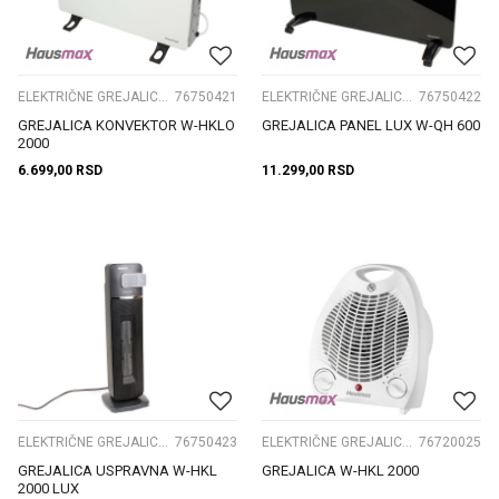
ELEKTRIČNE GREJALICE I PRIBOR
76750421
ELEKTRIČNE GREJALICE I PRIBOR
76750422
GREJALICA KONVEKTOR W-HKLO
GREJALICA PANEL LUX W-QH 600
2000
6.699,00
RSD
11.299,00
RSD
ELEKTRIČNE GREJALICE I PRIBOR
76750423
ELEKTRIČNE GREJALICE I PRIBOR
76720025
GREJALICA USPRAVNA W-HKL
GREJALICA W-HKL 2000
2000 LUX