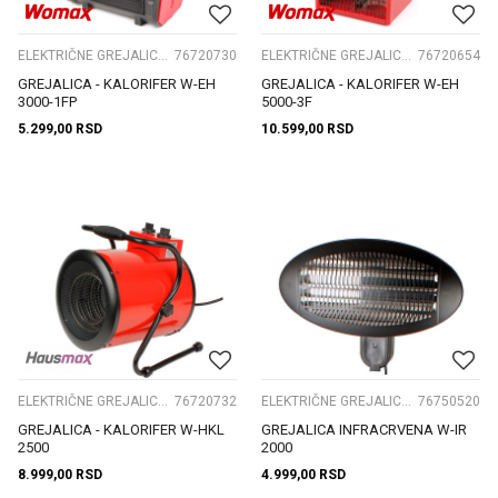
ELEKTRIČNE GREJALICE I PRIBOR
76720730
ELEKTRIČNE GREJALICE I PRIBOR
76720654
GREJALICA - KALORIFER W-EH
GREJALICA - KALORIFER W-EH
3000-1FP
5000-3F
5.299,00
RSD
10.599,00
RSD
ELEKTRIČNE GREJALICE I PRIBOR
76720732
ELEKTRIČNE GREJALICE I PRIBOR
76750520
GREJALICA - KALORIFER W-HKL
GREJALICA INFRACRVENA W-IR
2500
2000
8.999,00
RSD
4.999,00
RSD