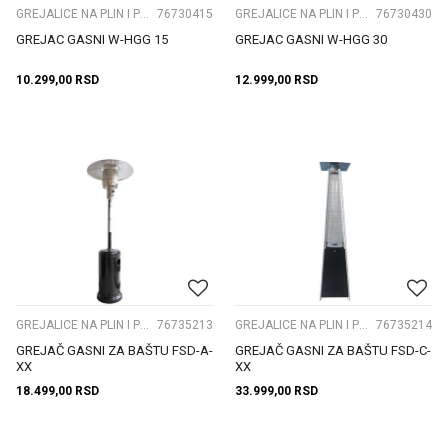
GREJALICE NA PLIN I PLINSKI TOPOVI
76730415
GREJALICE NA PLIN I PLINSKI TOPOVI
76730430
GREJAC GASNI W-HGG 15
GREJAC GASNI W-HGG 30
10.299,00
RSD
12.999,00
RSD
GREJALICE NA PLIN I PLINSKI TOPOVI
76735213
GREJALICE NA PLIN I PLINSKI TOPOVI
76735214
GREJAČ GASNI ZA BAŠTU FSD-A-
GREJAČ GASNI ZA BAŠTU FSD-C-
XX
XX
18.499,00
RSD
33.999,00
RSD