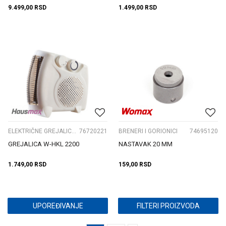
9.499,00
RSD
1.499,00
RSD
ELEKTRIČNE GREJALICE I PRIBOR
76720221
BRENERI I GORIONICI
74695120
GREJALICA W-HKL 2200
NASTAVAK 20 MM
1.749,00
RSD
159,00
RSD
UPOREĐIVANJE
FILTERI PROIZVODA