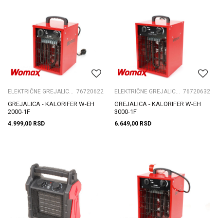
ELEKTRIČNE GREJALICE I PRIBOR
76720622
ELEKTRIČNE GREJALICE I PRIBOR
76720632
GREJALICA - KALORIFER W-EH
GREJALICA - KALORIFER W-EH
2000-1F
3000-1F
4.999,00
RSD
6.649,00
RSD