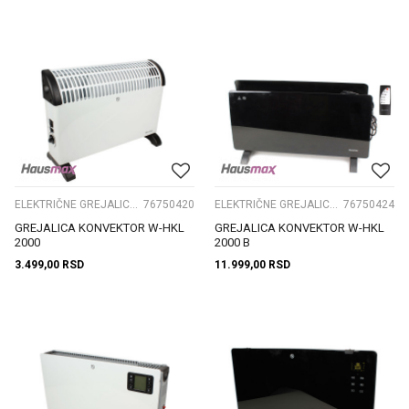
ELEKTRIČNE GREJALICE I PRIBOR
76750420
ELEKTRIČNE GREJALICE I PRIBOR
76750424
GREJALICA KONVEKTOR W-HKL
GREJALICA KONVEKTOR W-HKL
2000
2000 B
3.499,00
RSD
11.999,00
RSD