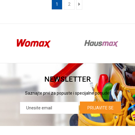
1
2
NEWSLETTER
Saznajte prvi za popuste i specijalne ponude!
PRIJAVITE SE