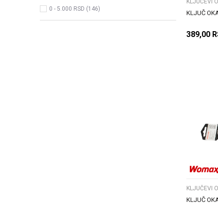
KLJUČEVI 
0 - 5.000 RSD (146)
KLJUČ OKA
389,00
R
KLJUČEVI 
KLJUČ OKA