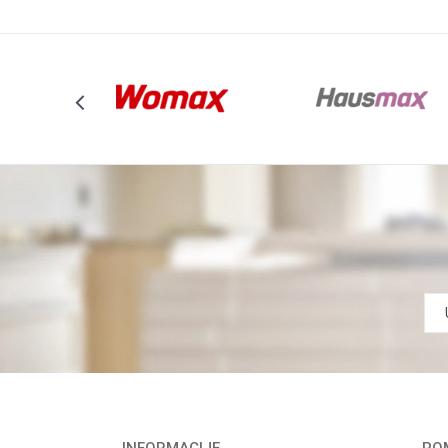
INFORMACIJE
POM