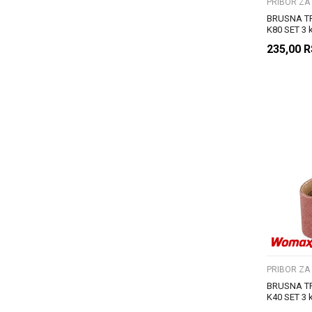
PRIBOR ZA
BRUSNA T
K80 SET 3
235,00
R
PRIBOR ZA
BRUSNA T
K40 SET 3