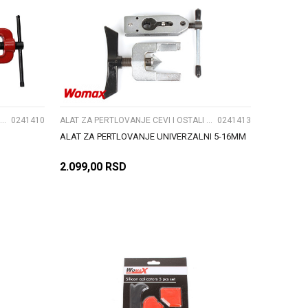
UPOREDI
ALAT ZA PERTLOVANJE CEVI I OSTALI CEVNI ALATI
0241410
ALAT ZA PERTLOVANJE CEVI I OSTALI CEVNI ALATI
0241413
ALAT ZA PERTLOVANJE UNIVERZALNI 5-16MM
2.099,00
RSD
DODAJ U KORPU