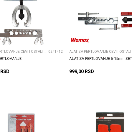
UPOREDI
UPOREDI
ALAT ZA PERTLOVANJE CEVI I OSTALI CEVNI ALATI
0241412
PERTLOVANJE
ALAT ZA PERTLOVANJE 6-15mm SET
RSD
999,00
RSD
DODAJ U KORPU
DODAJ U KORPU