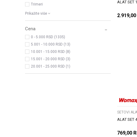
ALAT SET 
Trimeri
Prikažite više
2.919,00
Cena
0 - 5.000 RSD (1335)
5.001 - 10.000 RSD (13)
10.001 - 15.000 RSD (8)
15.001 - 20.000 RSD (3)
20.001 - 25.000 RSD (1)
SETOVI ALA
ALAT SET 
769,00
R