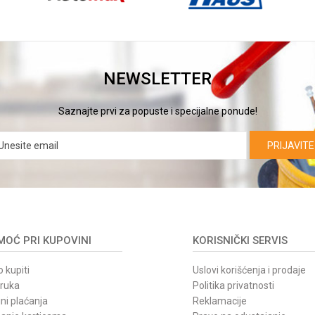
NEWSLETTER
Saznajte prvi za popuste i specijalne ponude!
PRIJAVITE
OĆ PRI KUPOVINI
KORISNIČKI SERVIS
 kupiti
Uslovi korišćenja i prodaje
oruka
Politika privatnosti
ni plaćanja
Reklamacije