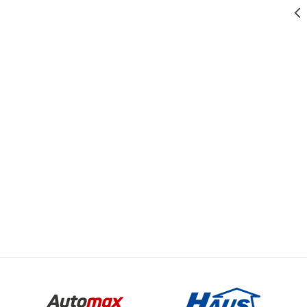
8.299,00
RSD
SETOVI ALATA I KLJUČEVA
KLJUČ
NASADNI 1/2"
i 1/4" SET 108
KOM
8.988,00
RSD
SETOVI ALATA I KLJUČEVA
KLJUČ
NASADNI 1/2"
SET 25 KOM
Email
ATA I KLJUČEVA
9.999,00
RSD
SETOVI ALATA I KLJUČEVA
KLJUČ
NASADNI 1/2"
i 1/4" SET 51
KOM