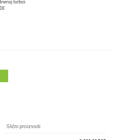
tnenoj torbici
VDE
Slični proizvodi