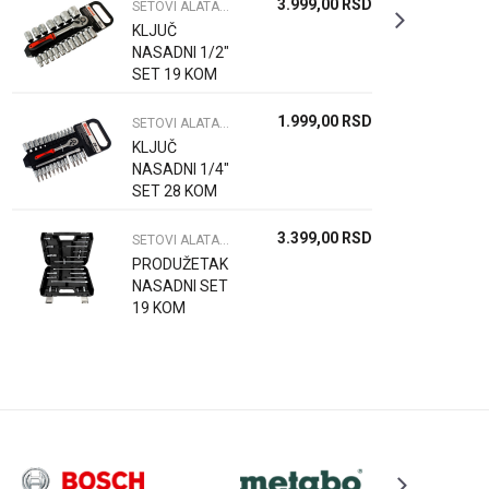
3.999,00
RSD
SETOVI ALATA I KLJUČEVA
KLJUČ
NASADNI 1/2"
SET 19 KOM
1.999,00
RSD
SETOVI ALATA I KLJUČEVA
KLJUČ
NASADNI 1/4"
SET 28 KOM
3.399,00
RSD
SETOVI ALATA I KLJUČEVA
PRODUŽETAK
NASADNI SET
19 KOM