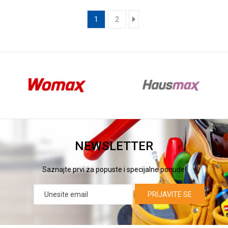
1
2
NEWSLETTER
Saznajte prvi za popuste i specijalne ponude!
PRIJAVITE SE