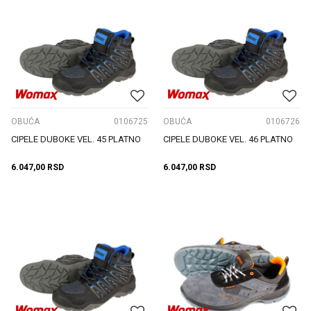
OBUĆA
0106725
OBUĆA
0106726
CIPELE DUBOKE VEL. 45 PLATNO
CIPELE DUBOKE VEL. 46 PLATNO
6.047,00
RSD
6.047,00
RSD