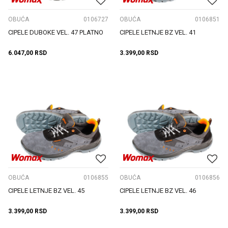
OBUĆA
0106727
OBUĆA
0106851
CIPELE DUBOKE VEL. 47 PLATNO
CIPELE LETNJE BZ VEL. 41
6.047,00
RSD
3.399,00
RSD
OBUĆA
0106855
OBUĆA
0106856
CIPELE LETNJE BZ VEL. 45
CIPELE LETNJE BZ VEL. 46
3.399,00
RSD
3.399,00
RSD