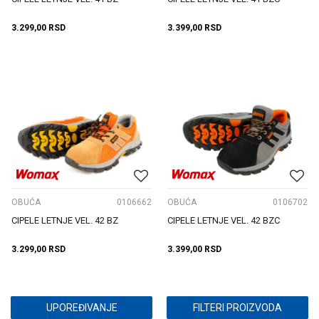
3.299,00
RSD
3.399,00
RSD
OBUĆA
0106662
OBUĆA
0106702
CIPELE LETNJE VEL. 42 BZ
CIPELE LETNJE VEL. 42 BZC
3.299,00
RSD
3.399,00
RSD
UPOREĐIVANJE
FILTERI PROIZVODA