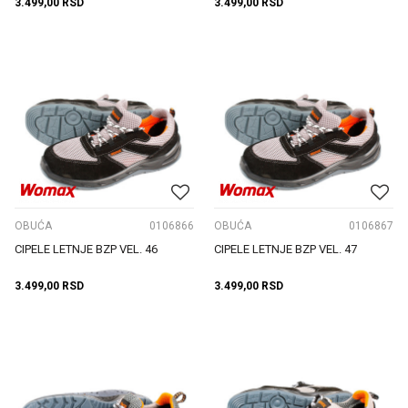
3.499,00
RSD
3.499,00
RSD
OBUĆA
0106866
OBUĆA
0106867
CIPELE LETNJE BZP VEL. 46
CIPELE LETNJE BZP VEL. 47
3.499,00
RSD
3.499,00
RSD