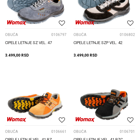
OBUĆA
0106797
OBUĆA
0106802
CIPELE LETNJE SZ VEL. 47
CIPELE LETNJE SZP VEL. 42
3.499,00
RSD
3.499,00
RSD
OBUĆA
0106661
OBUĆA
0106701
CIPELE LETNJE VEL. 41 BZ
CIPELE LETNJE VEL. 41 BZC