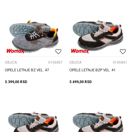
OBUĆA
0106857
OBUĆA
0106861
CIPELE LETNJE BZ VEL. 47
CIPELE LETNJE BZP VEL. 41
3.399,00
RSD
3.499,00
RSD