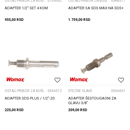
OSTALI PRIBOR ZA BUŠILICE
0104362
OSTALI PRIBOR ZA BUŠILICE
0566517
ADAPTER 1/2" SET 4 KOM
ADAPTER SA SDS MAX NA SDS+
955,00
RSD
1.759,00
RSD
OSTALI PRIBOR ZA BUŠILICE
0566512
STEZNE GLAVE
0566601
ADAPTER SDS-PLUS / 1/2"-20
ADAPTER ŠESTOUGAONI ZA
GLAVU 3/8"
225,00
RSD
209,00
RSD