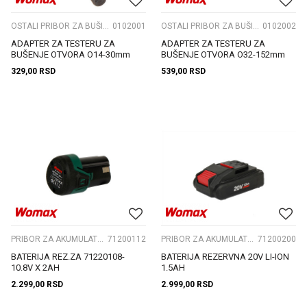
OSTALI PRIBOR ZA BUŠILICE
0102001
OSTALI PRIBOR ZA BUŠILICE
0102002
ADAPTER ZA TESTERU ZA
ADAPTER ZA TESTERU ZA
BUŠENJE OTVORA O14-30mm
BUŠENJE OTVORA O32-152mm
329,00
RSD
539,00
RSD
PRIBOR ZA AKUMULATORSKI ALAT
71200112
PRIBOR ZA AKUMULATORSKI ALAT
71200200
BATERIJA REZ.ZA 71220108-
BATERIJA REZERVNA 20V LI-ION
10.8V X 2AH
1.5AH
2.299,00
RSD
2.999,00
RSD