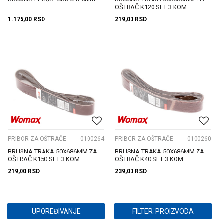
OŠTRAČ K120 SET 3 KOM
1.175,00
RSD
219,00
RSD
PRIBOR ZA OŠTRAČE
0100264
PRIBOR ZA OŠTRAČE
0100260
BRUSNA TRAKA 50X686MM ZA
BRUSNA TRAKA 50X686MM ZA
OŠTRAČ K150 SET 3 KOM
OŠTRAČ K40 SET 3 KOM
219,00
RSD
239,00
RSD
UPOREĐIVANJE
FILTERI PROIZVODA