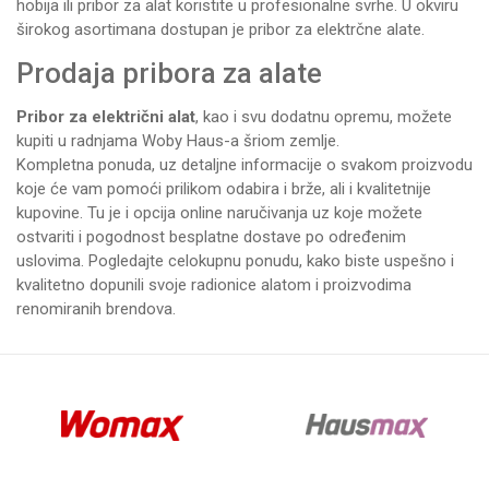
hobija ili pribor za alat koristite u profesionalne svrhe. U okviru
širokog asortimana dostupan je pribor za
elektrčne alate
.
Prodaja pribora za alate
Pribor za električni alat
, kao i svu dodatnu opremu, možete
kupiti u radnjama
Woby Haus-a
šriom zemlje.
Kompletna ponuda, uz detaljne informacije o svakom proizvodu
koje će vam pomoći prilikom odabira i brže, ali i kvalitetnije
kupovine. Tu je i opcija online naručivanja uz koje možete
ostvariti i pogodnost besplatne dostave po određenim
uslovima. Pogledajte celokupnu ponudu, kako biste uspešno i
kvalitetno dopunili svoje radionice alatom i proizvodima
renomiranih brendova.