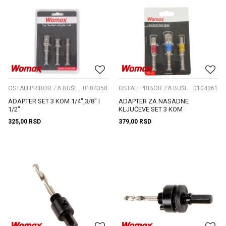
OSTALI PRIBOR ZA BUŠILICE
0104358
OSTALI PRIBOR ZA BUŠILICE
0104361
ADAPTER SET 3 KOM 1/4",3/8" I
ADAPTER ZA NASADNE
1/2"
KLJUČEVE SET 3 KOM
325,00
RSD
379,00
RSD