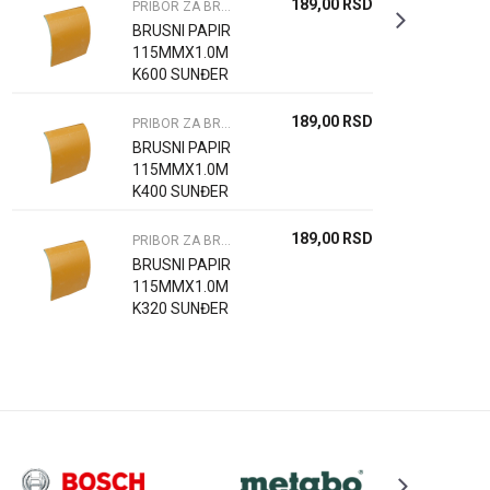
189,00
RSD
PRIBOR ZA BRUSLICE VIBRACIONE
BRUSNI PAPIR
115MMX1.0M
K600 SUNĐER
189,00
RSD
PRIBOR ZA BRUSLICE VIBRACIONE
BRUSNI PAPIR
115MMX1.0M
K400 SUNĐER
189,00
RSD
PRIBOR ZA BRUSLICE VIBRACIONE
BRUSNI PAPIR
115MMX1.0M
K320 SUNĐER