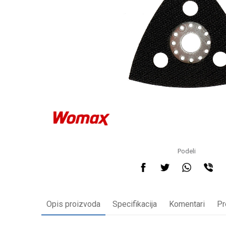
Podeli
Opis proizvoda
Specifikacija
Komentari
Pr