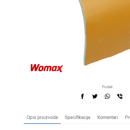
Podeli
Opis proizvoda
Specifikacija
Komentari
Pr