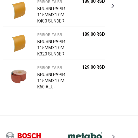
189,00
RSD
PRIBOR ZA BRUSLICE VIBRACIONE
BRUSNI PAPIR
115MMX1.0M
K400 SUNĐER
189,00
RSD
PRIBOR ZA BRUSLICE VIBRACIONE
BRUSNI PAPIR
115MMX1.0M
K320 SUNĐER
129,00
RSD
PRIBOR ZA BRUSLICE VIBRACIONE
BRUSNI PAPIR
115MMX1.0M
K60 ALU-
OXIDE