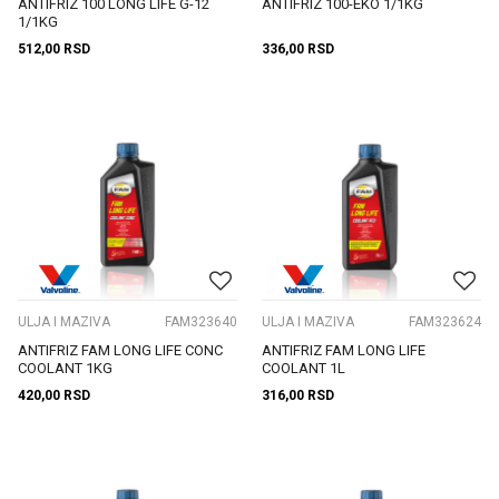
ANTIFRIZ 100 LONG LIFE G-12
ANTIFRIZ 100-EKO 1/1KG
1/1KG
512,00
RSD
336,00
RSD
ULJA I MAZIVA
FAM323640
ULJA I MAZIVA
FAM323624
ANTIFRIZ FAM LONG LIFE CONC
ANTIFRIZ FAM LONG LIFE
COOLANT 1KG
COOLANT 1L
420,00
RSD
316,00
RSD