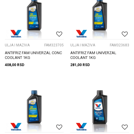
ULJA I MAZIVA
FAM323705
ULJA I MAZIVA
FAM323683
ANTIFRIZ FAM UNIVERZAL CONC
ANTIFRIZ FAM UNIVERZAL
COOLANT 1KG
COOLANT 1KG
408,00
RSD
281,00
RSD