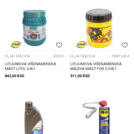
ULJA I MAZIVA
50003
ULJA I MAZIVA
FAM16454
LITIJUMOVA VIŠENAMENSKA
LITIJUMOVA VIŠENAMENSKA
MAST LITOL 0.8/1
MAZIVA MAST FOR 2 0.8/1
842,00
RSD
911,00
RSD