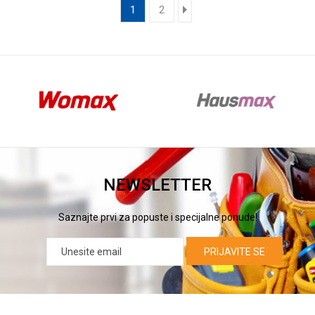
1
2
NEWSLETTER
Saznajte prvi za popuste i specijalne ponude!
PRIJAVITE SE