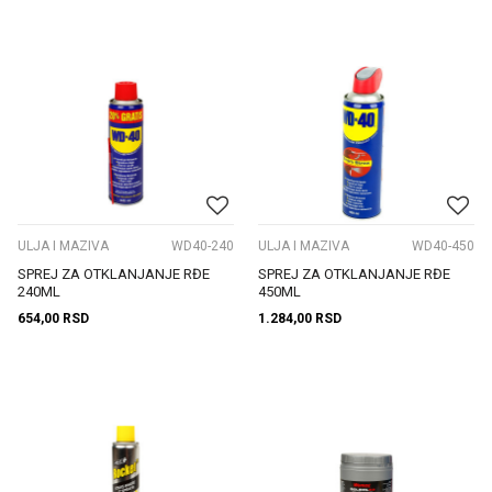
ULJA I MAZIVA
WD40-240
ULJA I MAZIVA
WD40-450
SPREJ ZA OTKLANJANJE RĐE
SPREJ ZA OTKLANJANJE RĐE
240ML
450ML
654,00
RSD
1.284,00
RSD