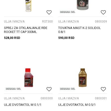
ULJA I MAZIVA
RST300
ULJA I MAZIVA
0800309
SPREJ ZA OTKLANJANJE RĐE
TOVATNA MAST K-2 SOLIDOL
ROCKET TT CAP 300ML
0.8/1
528,00
RSD
590,00
RSD
ULJA I MAZIVA
0800300
ULJA I MAZIVA
0800301
ULJE DVOTAKTOL M 0.1/1
ULJE DVOTAKTOL M 0.5/1