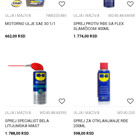
ULJA I MAZIVA
FAM205486
ULJA I MAZIVA
WD40-AK44688
MOTORNO ULJE SAE 30 1/1
SPREJ PROTIV RĐE SA FLEX
SLAMČICOM 400ML
662,00
RSD
1.774,00
RSD
ULJA I MAZIVA
WD40-AK44390
ULJA I MAZIVA
WD40-200
SPREJ SPECIALIST BELA
SPREJ ZA OTKLANJANJE RĐE
LITIJUMSKA MAST
200ML
1.788,00
RSD
598,00
RSD