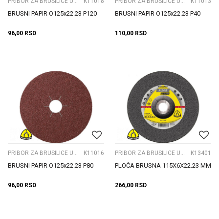
PRIBOR ZA BRUSILICE UGAONE
K11018
PRIBOR ZA BRUSILICE UGAONE
K11013
BRUSNI PAPIR O125x22.23 P120
BRUSNI PAPIR O125x22.23 P40
96,00
RSD
110,00
RSD
PRIBOR ZA BRUSILICE UGAONE
K11016
PRIBOR ZA BRUSILICE UGAONE
K13401
BRUSNI PAPIR O125x22.23 P80
PLOČA BRUSNA 115X6X22.23 MM
96,00
RSD
266,00
RSD