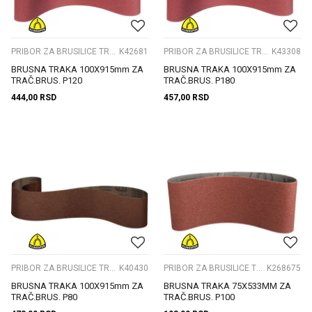
PRIBOR ZA BRUSILICE TRACNE
K42681
PRIBOR ZA BRUSILICE TRACNE
K43308
BRUSNA TRAKA 100X915mm ZA
BRUSNA TRAKA 100X915mm ZA
TRAČ.BRUS. P120
TRAČ.BRUS. P180
444,00
RSD
457,00
RSD
PRIBOR ZA BRUSILICE TRACNE
K40430
PRIBOR ZA BRUSILICE TRACNE
K268675
BRUSNA TRAKA 100X915mm ZA
BRUSNA TRAKA 75X533MM ZA
TRAČ.BRUS. P80
TRAČ.BRUS. P100