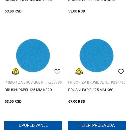
53,00
RSD
53,00
RSD
PRIBOR ZA BRUSILICE ROTACIONE
K237786
PRIBOR ZA BRUSILICE ROTACIONE
K237780
BRUSNI PAPIR 125 MM K320
BRUSNI PAPIR 125 MM K60
53,00
RSD
67,00
RSD
UPOREĐIVANJE
FILTERI PROIZVODA