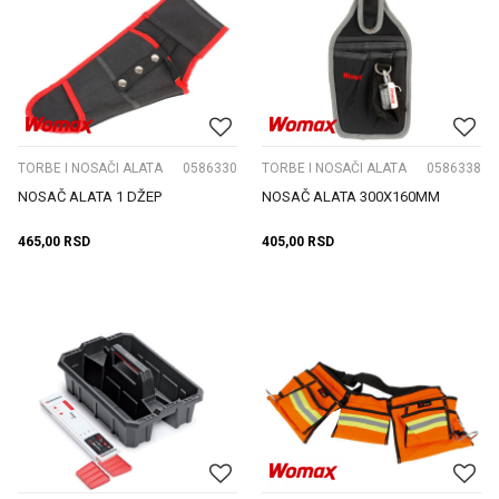
TORBE I NOSAČI ALATA
0586330
TORBE I NOSAČI ALATA
0586338
NOSAČ ALATA 1 DŽEP
NOSAČ ALATA 300X160MM
465,00
RSD
405,00
RSD