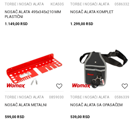
TORBE I NOSAČI ALATA
KCA50S
TORBE I NOSAČI ALATA
0586332
NOSAČ ALATA 495x345x210 MM
NOSAČ ALATA KOMPLET
PLASTIČNI
1.149,00
RSD
1.299,00
RSD
TORBE I NOSAČI ALATA
0859030
TORBE I NOSAČI ALATA
0586339
NOSAČ ALATA METALNI
NOSAČ ALATA SA OPASAČEM
599,00
RSD
539,00
RSD