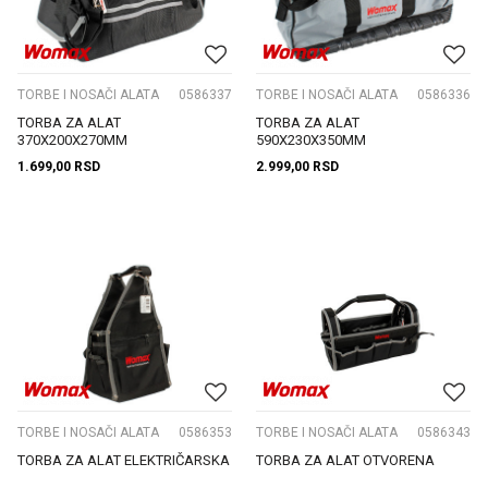
TORBE I NOSAČI ALATA
0586337
TORBE I NOSAČI ALATA
0586336
TORBA ZA ALAT
TORBA ZA ALAT
370X200X270MM
590X230X350MM
1.699,00
RSD
2.999,00
RSD
TORBE I NOSAČI ALATA
0586353
TORBE I NOSAČI ALATA
0586343
TORBA ZA ALAT ELEKTRIČARSKA
TORBA ZA ALAT OTVORENA