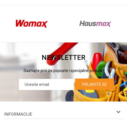
NEWSLETTER
Saznajte prvi za popuste i specijalne ponude!
PRIJAVITE SE
INFORMACIJE
O nama