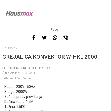
Podeli
HAUSMAX
GREJALICA KONVEKTOR W-HKL 2000
ELEKTRIČNE GREJALICE I PRIBOR
Šifra artikla:
76750420
EAN:
4260676740945
- Napon: 230V - 50Hz
- Snaga: 2000W
- Zaštita protiv prevrtanja
- Dužina kabla: 1.7M
- Težina: 2,5KG