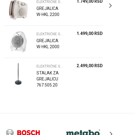
1.749,00
RSD
ELEKTRIČNE GREJALICE I PRIBOR
GREJALICA
W-HKL 2200
1.499,00
RSD
ELEKTRIČNE GREJALICE I PRIBOR
GREJALICA
W-HKL 2000
2.499,00
RSD
ELEKTRIČNE GREJALICE I PRIBOR
STALAK ZA
GREJALICU
767.505.20