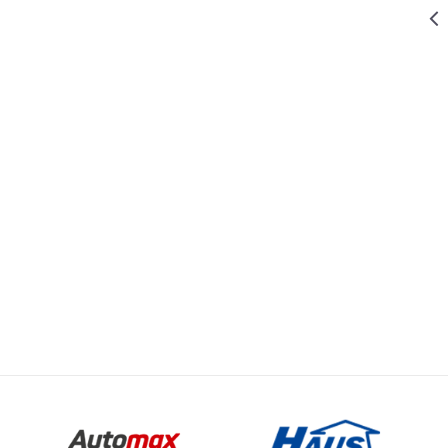
10.599,00
RSD
ELEKTRIČNE GREJALICE I PRIBOR
GREJALICA -
KALORIFER
W-EH 5000-3F
11.299,00
RSD
ELEKTRIČNE GREJALICE I PRIBOR
GREJALICA
PANEL LUX W-
Email
QH 600
NE GREJALICE I PRIBOR
6.699,00
RSD
ELEKTRIČNE GREJALICE I PRIBOR
GREJALICA
KONVEKTOR
W-HKLO 2000