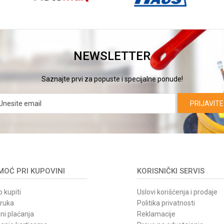
NEWSLETTER
Saznajte prvi za popuste i specijalne ponude!
PRIJAVITE
OĆ PRI KUPOVINI
KORISNIČKI SERVIS
 kupiti
Uslovi korišćenja i prodaje
oruka
Politika privatnosti
ni plaćanja
Reklamacije