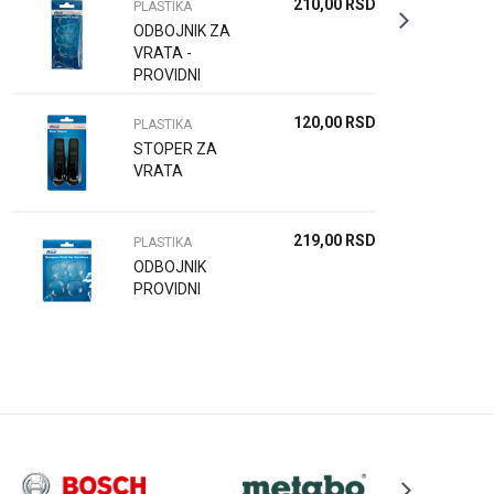
210,00
RSD
PLASTIKA
ODBOJNIK ZA
VRATA -
PROVIDNI
120,00
RSD
PLASTIKA
STOPER ZA
VRATA
219,00
RSD
PLASTIKA
ODBOJNIK
PROVIDNI