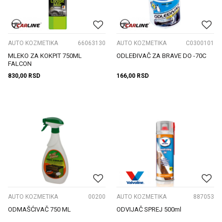
AUTO KOZMETIKA
66063130
AUTO KOZMETIKA
C0300101
MLEKO ZA KOKPIT 750ML
ODLEĐIVAČ ZA BRAVE DO -70C
FALCON
830,00
RSD
166,00
RSD
AUTO KOZMETIKA
00200
AUTO KOZMETIKA
887053
ODMAŠĆIVAČ 750 ML
ODVIJAČ SPREJ 500ml