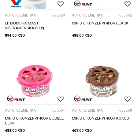
AUTO KOZMETIKA
892524
AUTO KOZMETIKA
660562
LITIJUMSKA MAST
MIRIS U KONZERVI 40GR BLACK
VIŠENAMENSKA 800g
894,00
RSD
488,00
RSD
AUTO KOZMETIKA
660551
AUTO KOZMETIKA
660558
MIRIS U KONZERVI 40GR BUBBLE
MIRIS U KONZERVI 40GR KOKOS
GUM
488,00
RSD
461,00
RSD