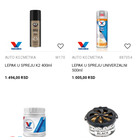
AUTO KOZMETIKA
W170
AUTO KOZMETIKA
887054
LEPAK U SPREJU K2 400ml
LEPAK U SPREJU UNIVERZALNI
500ml
1.494,00
RSD
1.005,00
RSD