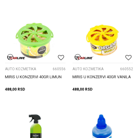
AUTO KOZMETIKA
660556
AUTO KOZMETIKA
660552
MIRIS U KONZERVI 40GR LIMUN
MIRIS U KONZERVI 40GR VANILA
488,00
RSD
488,00
RSD