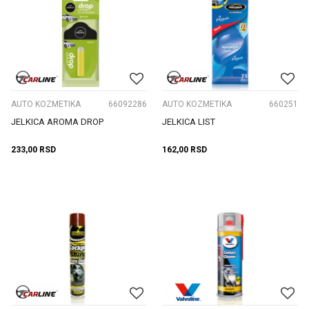
AUTO KOZMETIKA
66092286
AUTO KOZMETIKA
660251
JELKICA AROMA DROP
JELKICA LIST
233,00
RSD
162,00
RSD