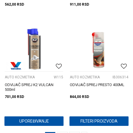
562,00
RSD
911,00
RSD
AUTO KOZMETIKA
W115
AUTO KOZMETIKA
IB306314
ODVIJAČ SPREJ K2 VULCAN
ODVIJAČ SPREJ PRESTO 400ML
500ml
701,00
RSD
844,00
RSD
UPOREĐIVANJE
FILTERI PROIZVODA