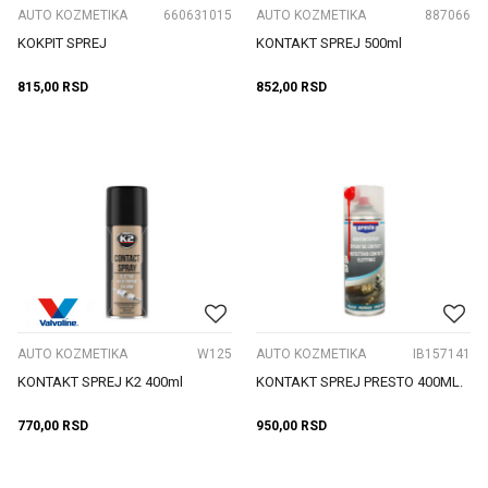
AUTO KOZMETIKA
660631015
AUTO KOZMETIKA
887066
KOKPIT SPREJ
KONTAKT SPREJ 500ml
815,00
RSD
852,00
RSD
AUTO KOZMETIKA
W125
AUTO KOZMETIKA
IB157141
KONTAKT SPREJ K2 400ml
KONTAKT SPREJ PRESTO 400ML.
770,00
RSD
950,00
RSD