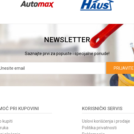
NEWSLETTER
Saznajte prvi za popuste i specijalne ponude!
PRIJAVITE
OĆ PRI KUPOVINI
KORISNIČKI SERVIS
 kupiti
Uslovi korišćenja i prodaje
oruka
Politika privatnosti