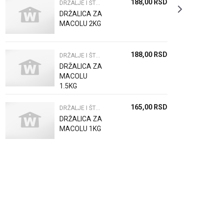
188,00
RSD
DRŽALJE I ŠTAPOVI
DRŽALICA ZA
MACOLU 2KG
188,00
RSD
DRŽALJE I ŠTAPOVI
DRŽALICA ZA
MACOLU
1.5KG
165,00
RSD
DRŽALJE I ŠTAPOVI
DRŽALICA ZA
MACOLU 1KG