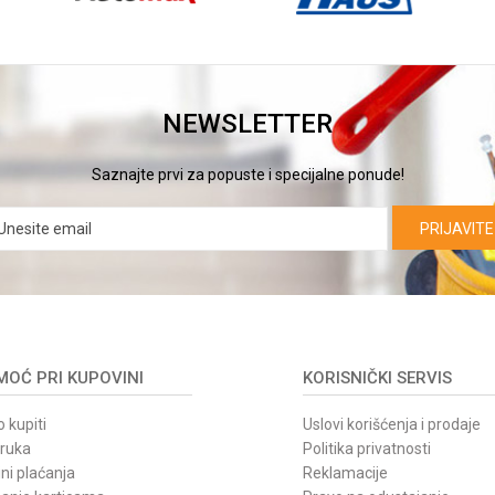
NEWSLETTER
Saznajte prvi za popuste i specijalne ponude!
PRIJAVITE
OĆ PRI KUPOVINI
KORISNIČKI SERVIS
 kupiti
Uslovi korišćenja i prodaje
oruka
Politika privatnosti
ni plaćanja
Reklamacije