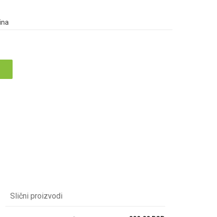
ina
Slični proizvodi