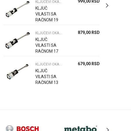
999,00
RSD
KLJUČEVI OKASTO VILASTI PODES
KLJUČ
VILASTI SA
RAČNOM 19
CR-V PRO
879,00
RSD
KLJUČEVI OKASTO VILASTI PODES
KLJUČ
VILASTI SA
RAČNOM 17
CR-V PRO
679,00
RSD
KLJUČEVI OKASTO VILASTI PODES
KLJUČ
VILASTI SA
RAČNOM 13
CR-V PRO