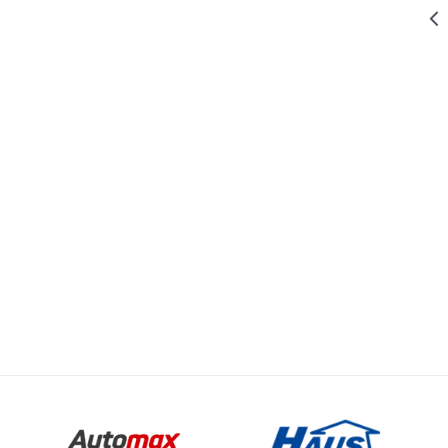
299,00
RSD
KLJUČEVI OKASTO VILASTI PODES
KLJUČ
OKASTO
VILASTI PRO
Email
10MM CR-V
O VILASTI PODES
279,00
RSD
KLJUČEVI OKASTO VILASTI PODES
KLJUČ
OKASTO
VILASTI PRO
8MM CR-V
279,00
RSD
KLJUČEVI OKASTO VILASTI PODES
KLJUČ
OKASTO
VILASTI PRO
7MM CR-V