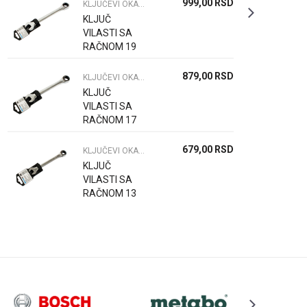
999,00
RSD
KLJUČEVI OKASTO VILASTI PODES
KLJUČ
VILASTI SA
RAČNOM 19
CR-V PRO
879,00
RSD
KLJUČEVI OKASTO VILASTI PODES
KLJUČ
VILASTI SA
RAČNOM 17
CR-V PRO
679,00
RSD
KLJUČEVI OKASTO VILASTI PODES
KLJUČ
VILASTI SA
RAČNOM 13
CR-V PRO