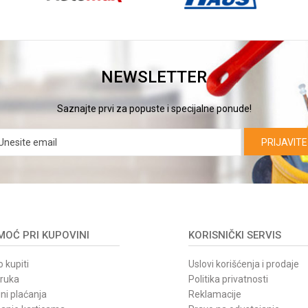
NEWSLETTER
Saznajte prvi za popuste i specijalne ponude!
PRIJAVITE
OĆ PRI KUPOVINI
KORISNIČKI SERVIS
 kupiti
Uslovi korišćenja i prodaje
oruka
Politika privatnosti
ni plaćanja
Reklamacije