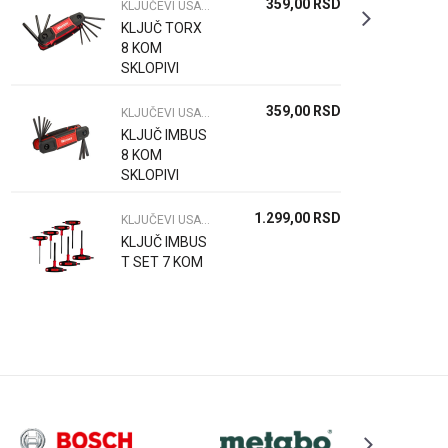
359,00
RSD
KLJUČEVI USADNI
KLJUČ TORX
8 KOM
SKLOPIVI
359,00
RSD
KLJUČEVI USADNI
KLJUČ IMBUS
8 KOM
SKLOPIVI
1.299,00
RSD
KLJUČEVI USADNI
KLJUČ IMBUS
T SET 7 KOM