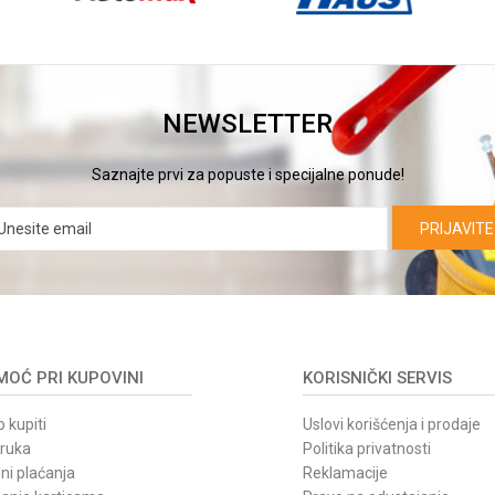
NEWSLETTER
Saznajte prvi za popuste i specijalne ponude!
PRIJAVITE
OĆ PRI KUPOVINI
KORISNIČKI SERVIS
 kupiti
Uslovi korišćenja i prodaje
oruka
Politika privatnosti
ni plaćanja
Reklamacije