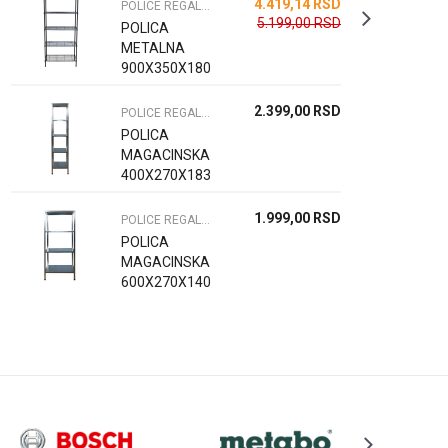
4.419,14
RSD
POLICE REGALI I OPREMA
5.199,00
RSD
POLICA
METALNA
900X350X1800
2.399,00
RSD
POLICE REGALI I OPREMA
POLICA
MAGACINSKA
400X270X1830
1.999,00
RSD
POLICE REGALI I OPREMA
POLICA
MAGACINSKA
600X270X1400