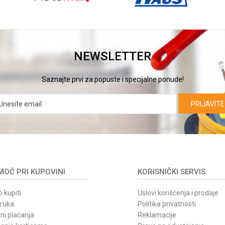
NEWSLETTER
Saznajte prvi za popuste i specijalne ponude!
PRIJAVITE
OĆ PRI KUPOVINI
KORISNIČKI SERVIS
 kupiti
Uslovi korišćenja i prodaje
oruka
Politika privatnosti
ni plaćanja
Reklamacije