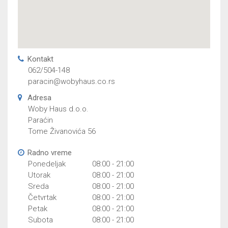
Kontakt
062/504-148
paracin@wobyhaus.co.rs
Adresa
Woby Haus d.o.o.
Paraćin
Tome Živanovića 56
Radno vreme
Ponedeljak
08:00 - 21:00
Utorak
08:00 - 21:00
Sreda
08:00 - 21:00
Četvrtak
08:00 - 21:00
Petak
08:00 - 21:00
Subota
08:00 - 21:00