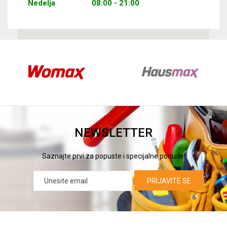
Nedelja
08:00 - 21:00
NEWSLETTER
Saznajte prvi za popuste i specijalne ponude!
PRIJAVITE SE