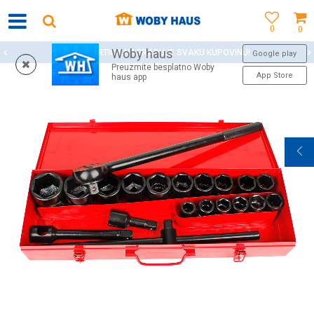
0
0
Woby haus
WOBY KARTICA NAGRAĐUJE SVAKU KUPOVINU!
Google play
Preuzmite besplatno Woby
App Store
haus app