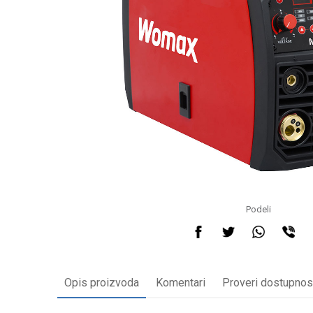
Podeli
Opis proizvoda
Komentari
Proveri dostupnos