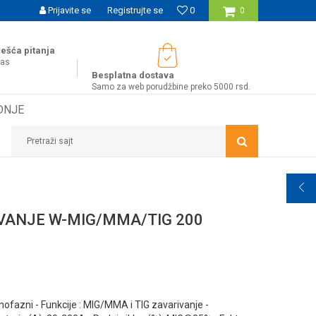
UĆNOST BESPLATNE ISPORUKE ZA WEB PORUDŽBINE!
Prijavite se
Registrujte se
0
0
ešća pitanja
nas
Besplatna dostava
Samo za web porudžbine preko 5000 rsd.
DNJE
Pretraži sajt
VANJE W-MIG/MMA/TIG 200
ofazni - Funkcije : MIG/MMA i TIG zavarivanje -