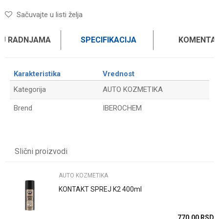
Sačuvajte u listi želja
 U RADNJAMA
SPECIFIKACIJA
KOMENTAR
Karakteristika
Vrednost
Kategorija
AUTO KOZMETIKA
Brend
IBEROCHEM
Ime/Nadimak
Slični proizvodi
Email
AUTO KOZMETIKA
KONTAKT SPREJ K2 400ml
Poruka
SD
770,00
RSD