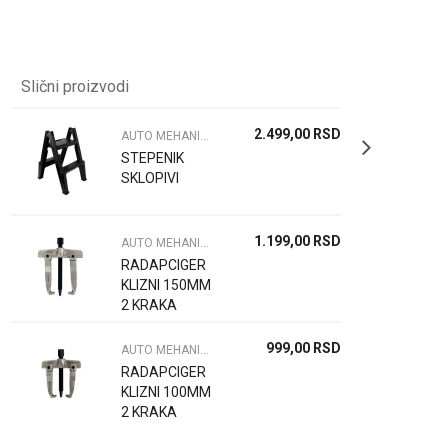
Slični proizvodi
2.499,00
RSD
AUTO MEHANIČARSKA OPREMA
STEPENIK
SKLOPIVI
1.199,00
RSD
AUTO MEHANIČARSKA OPREMA
RADAPCIGER
KLIZNI 150MM
2 KRAKA
999,00
RSD
AUTO MEHANIČARSKA OPREMA
RADAPCIGER
KLIZNI 100MM
2 KRAKA