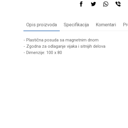
Opis proizvoda
Specifikacija
Komentari
Pr
- Plastična posuda sa magnetnim dnom
- Zgodna za odlaganje vijaka i sitnijih delova
- Dimenzije: 100 x 80
Karakteristika
Vrednost
Ime/Nadimak
Kategorija
AUTO MEHANI
Brend
WOMAX
Poruka
Anti-spam zaštita - izračunajte koliko je 2 + 3 :