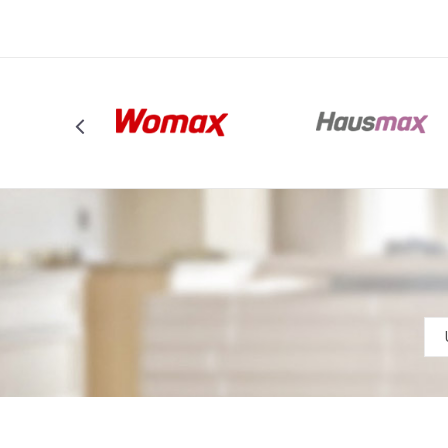
POŠALJI