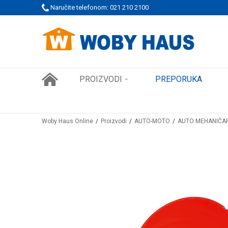
 PORUDŽBINE!
Naručite telefonom: 021 210 2100
SIGURNO PLAĆANJE PLATNIM KARTICAMA
PROIZVODI
PREPORUKA
Woby Haus Online
Proizvodi
AUTO-MOTO
AUTO MEHANIČA