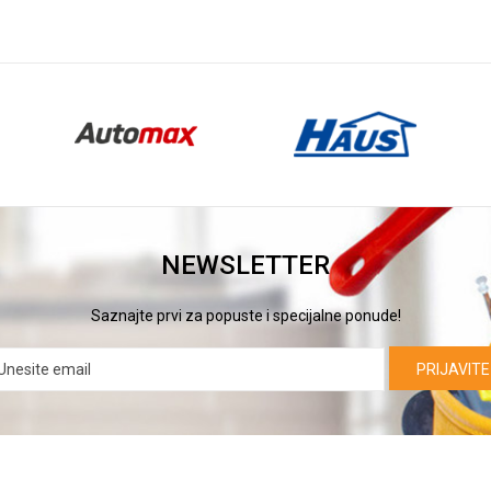
NEWSLETTER
Saznajte prvi za popuste i specijalne ponude!
PRIJAVITE