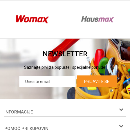
NEWSLETTER
Saznajte prvi za popuste i specijalne ponude!
PRIJAVITE SE
INFORMACIJE
O nama
POMOĆ PRI KUPOVINI