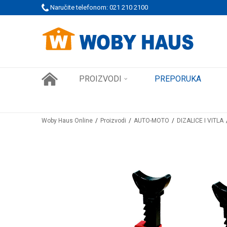
 PORUDŽBINE!
Naručite telefonom: 021 210 2100
SIGURNO PLAĆANJE PLATNIM KARTICAMA
PROIZVODI
PREPORUKA
Woby Haus Online
Proizvodi
AUTO-MOTO
DIZALICE I VITLA