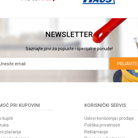
NEWSLETTER
Saznajte prvi za popuste i specijalne ponude!
PRIJAVITE
OĆ PRI KUPOVINI
KORISNIČKI SERVIS
 kupiti
Uslovi korišćenja i prodaje
oruka
Politika privatnosti
ni plaćanja
Reklamacije