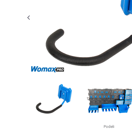
Podeli