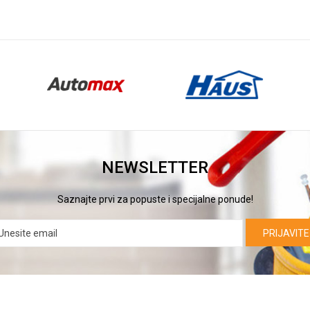
NEWSLETTER
Saznajte prvi za popuste i specijalne ponude!
PRIJAVITE