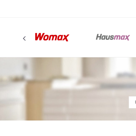
POŠALJI