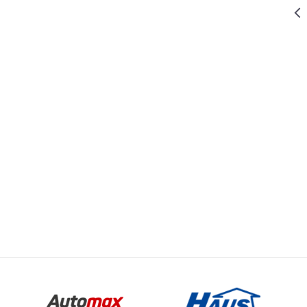
289,00
RSD
KUCNI USISIVAČI I PRIBOR
KESA ZA
USISIVAČ
MIKROFIBER
ZAMENSKA
126,00
RSD
KUCNI USISIVAČI I PRIBOR
KESA ZA
USISIVAČ
Email
MIKROFIBER
ZAMENSKA
SIVAČI I PRIBOR
126,02
RSD
KUCNI USISIVAČI I PRIBOR
KESA ZA
USISIVAČ
MIKROFIBER
ZAMENSKA