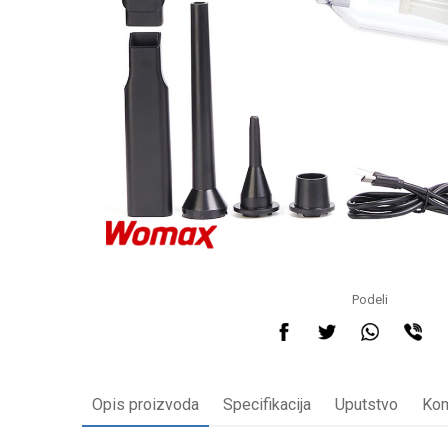
Podeli
Opis proizvoda
Specifikacija
Uputstvo
Kom