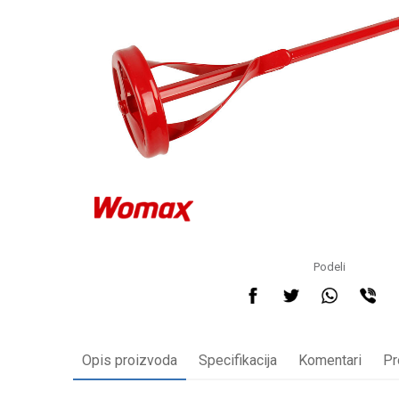
Podeli
Opis proizvoda
Specifikacija
Komentari
Pr