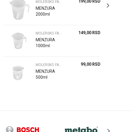
199,00
RSD
MOLERSKO FARBARSKI ALAT
MENZURA
2000ml
149,00
RSD
MOLERSKO FARBARSKI ALAT
MENZURA
1000ml
99,00
RSD
MOLERSKO FARBARSKI ALAT
MENZURA
500ml